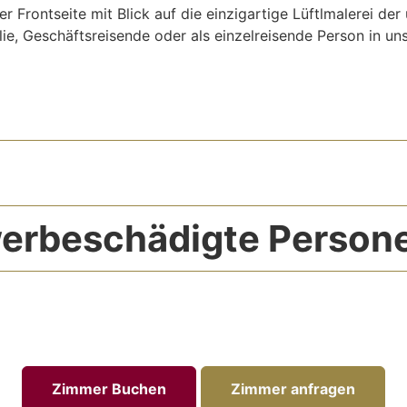
r Frontseite mit Blick auf die einzigartige Lüftlmalerei de
milie, Geschäftsreisende oder als einzelreisende Person in 
werbeschädigte Person
Zimmer Buchen
Zimmer anfragen