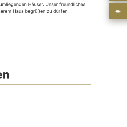
r umliegenden Häuser. Unser freundliches
unserem Haus begrüßen zu dürfen.
en