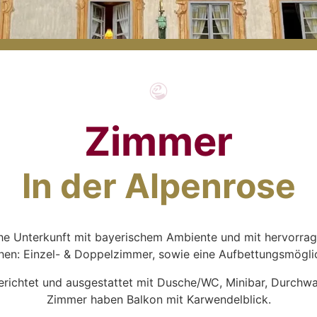
Zimmer
In der Alpenrose
che Unterkunft mit bayerischem Ambiente und mit hervorrag
hen: Einzel- & Doppelzimmer, sowie eine Aufbettungsmöglic
erichtet und ausgestattet mit Dusche/WC, Minibar, Durchwah
Zimmer haben Balkon mit Karwendelblick.