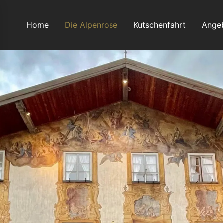
Home
Die Alpenrose
Kutschenfahrt
Ange